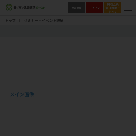
掲載会員
管理画面ロ
会員登録
ログイン
グイン
トップ
セミナー・イベント詳細
メイン画像